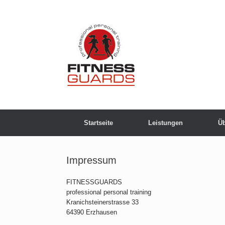
Skip
to
content
Startseite
Leistungen
Üb
Impressum
FITNESSGUARDS
professional personal training
Kranichsteinerstrasse 33
64390 Erzhausen